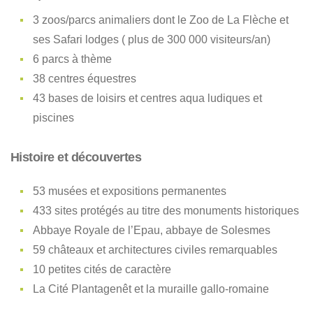
3 zoos/parcs animaliers dont le Zoo de La Flèche et
ses Safari lodges ( plus de 300 000 visiteurs/an)
6 parcs à thème
38 centres équestres
43 bases de loisirs et centres aqua ludiques et
piscines
Histoire et découvertes
53 musées et expositions permanentes
433 sites protégés au titre des monuments historiques
Abbaye Royale de l’Epau, abbaye de Solesmes
59 châteaux et architectures civiles remarquables
10 petites cités de caractère
La Cité Plantagenêt et la muraille gallo-romaine