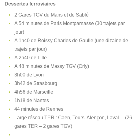
Dessertes ferroviaires
2 Gares TGV du Mans et de Sablé
A 54 minutes de Paris Montparnasse (30 trajets par
jour)
A 1h40 de Roissy Charles de Gaulle (une dizaine de
trajets par jour)
A 2h40 de Lille
A 48 minutes de Massy TGV (Orly)
3h00 de Lyon
3h42 de Strasbourg
4h56 de Marseille
1h18 de Nantes
44 minutes de Rennes
Large réseau TER : Caen, Tours, Alençon, Laval… (26
gares TER – 2 gares TGV)