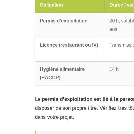
Obligation
Durée / val
Permis d’exploitation
20 h, valab
ans
Licence (restaurant ou IV)
Transmissi
Hygiène alimentaire
14 h
(HACCP)
Le
permis d’exploitation est lié à la pers
disposer de son propre titre. Vérifiez très t
dans votre projet.