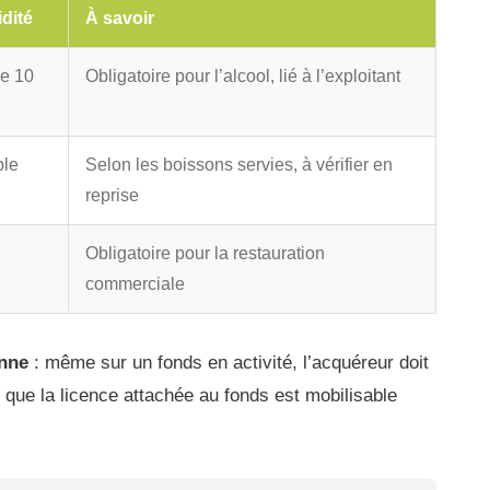
idité
À savoir
le 10
Obligatoire pour l’alcool, lié à l’exploitant
ble
Selon les boissons servies, à vérifier en
reprise
Obligatoire pour la restauration
commerciale
onne
: même sur un fonds en activité, l’acquéreur doit
ôt que la licence attachée au fonds est mobilisable