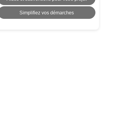
Simplifiez vos démarches