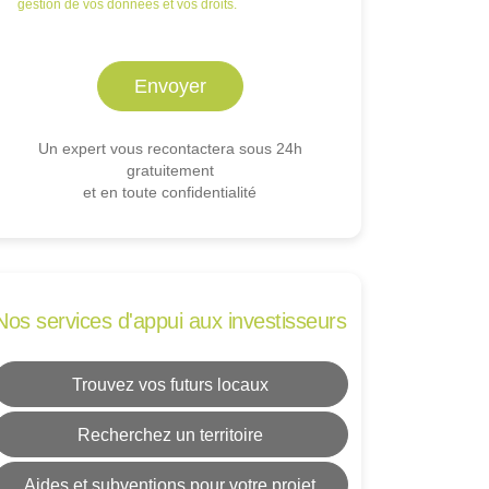
gestion de vos données et vos droits.
Un expert vous recontactera sous 24h
gratuitement
et en toute confidentialité
Nos services d'appui aux investisseurs
Trouvez vos futurs locaux
Recherchez un territoire
Aides et subventions pour votre projet