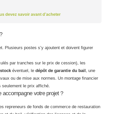
ous devez savoir avant d’acheter
 ?
t. Plusieurs postes s’y ajoutent et doivent figurer
ulés par tranches sur le prix de cession), les
stock
éventuel, le
dépôt de garantie du bail
, une
ravaux ou de mise aux normes. Un montage financier
 seulement le prix affiché.
 accompagne votre projet ?
s repreneurs de fonds de commerce de restauration