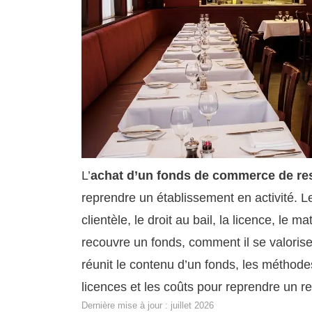
L’
achat d’un fonds de commerce de re
reprendre un établissement en activité. Le 
clientèle, le droit au bail, la licence, le
recouvre un fonds, comment il se valorise
réunit le contenu d’un fonds, les méthodes
licences et les coûts pour reprendre un r
Dernière mise à jour : juillet 2026