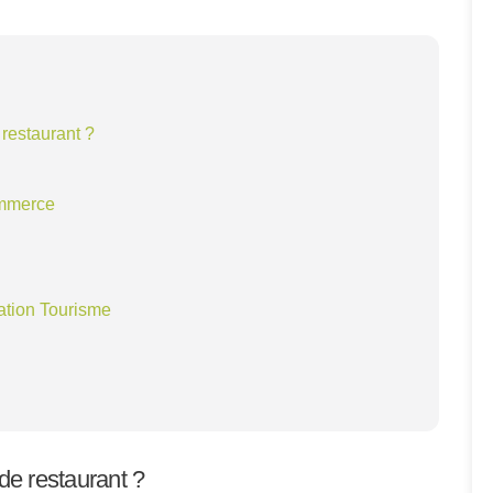
restaurant ?
ommerce
ation Tourisme
e restaurant ?