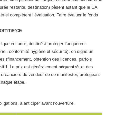
urée restante, destination) pèsent autant que le CA.
tériel complètent l’évaluation. Faire évaluer le fonds
 commerce
idique encadré, destiné à protéger l’acquéreur.
riel, conformité hygiène et sécurité), on signe un
es (financement, obtention des licences, parfois
itif
. Le prix est généralement
séquestré
, et des
x créanciers du vendeur de se manifester, protégeant
 chaque étape.
igations, à anticiper avant l’ouverture.