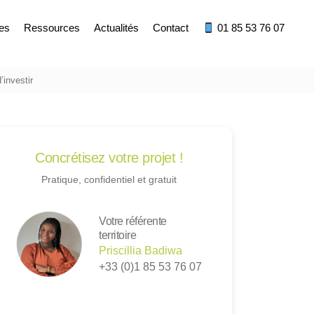
res
Ressources
Actualités
Contact
01 85 53 76 07
investir
Concrétisez votre projet !
Pratique, confidentiel et gratuit
Votre référente
territoire
Priscillia Badiwa
+33 (0)1 85 53 76 07