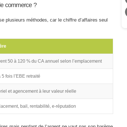
 de commerce ?
se plusieurs méthodes, car le chiffre d’affaires seul
ère
ent 50 à 120 % du CA annuel selon l’emplacement
 5 fois l’EBE retraité
riel et agencement à leur valeur réelle
acement, bail, rentabilité, e-réputation
aires mais perdant de l’argent ne vaut pas son barème