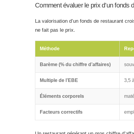
Comment évaluer le prix d’un fonds
La valorisation d’un fonds de restaurant croi
ne fait pas le prix.
Méthode
Rep
Barème (% du chiffre d’affaires)
souv
Multiple de l’EBE
3,5 à
Éléments corporels
maté
Facteurs correctifs
empl
Un restaurant générant un gros chiffre d’aff