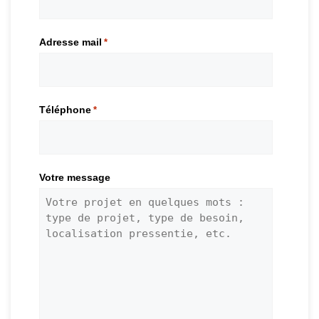
Adresse mail
*
Téléphone
*
Votre message