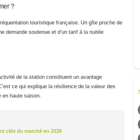
mer ?
fréquentation touristique française. Un gîte proche de
e demande soutenue et d’un tarif à la nuitée
activité de la station constituent un avantage
 C’est ce qui explique la résilience de la valeur des
e en haute saison.
ces clés du marché en 2026