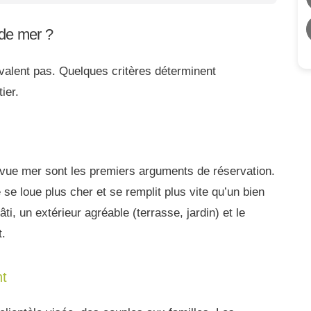
 de mer ?
 valent pas. Quelques critères déterminent
tier.
e vue mer sont les premiers arguments de réservation.
se loue plus cher et se remplit plus vite qu’un bien
âti, un extérieur agréable (terrasse, jardin) et le
t.
nt