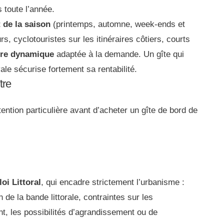
 toute l’année.
 de la saison
(printemps, automne, week-ends et
s, cyclotouristes sur les itinéraires côtiers, courts
aire dynamique
adaptée à la demande. Un gîte qui
ale sécurise fortement sa rentabilité.
tre
ntion particulière avant d’acheter un gîte de bord de
loi Littoral
, qui encadre strictement l’urbanisme :
n de la bande littorale, contraintes sur les
nt, les possibilités d’agrandissement ou de