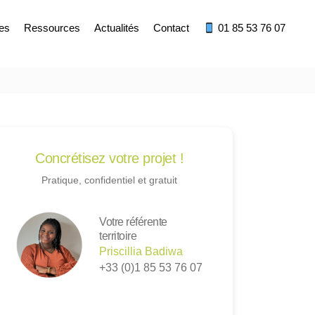
res
Ressources
Actualités
Contact
01 85 53 76 07
Concrétisez votre projet !
Pratique, confidentiel et gratuit
Votre référente
territoire
Priscillia Badiwa
+33 (0)1 85 53 76 07