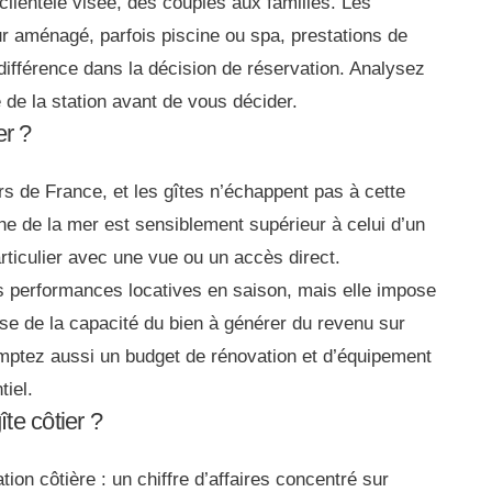
clientèle visée, des couples aux familles. Les
eur aménagé, parfois piscine ou spa, prestations de
 différence dans la décision de réservation. Analysez
é de la station avant de vous décider.
er ?
hers de France, et les gîtes n’échappent pas à cette
he de la mer est sensiblement supérieur à celui d’un
particulier avec une vue ou un accès direct.
les performances locatives en saison, mais elle impose
se de la capacité du bien à générer du revenu sur
Comptez aussi un budget de rénovation et d’équipement
iel.
te côtier ?
ation côtière : un chiffre d’affaires concentré sur