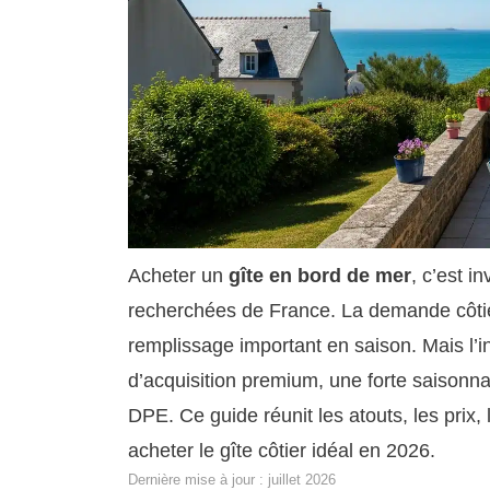
Acheter un
gîte en bord de mer
, c’est i
recherchées de France. La demande côtière 
remplissage important en saison. Mais l’in
d’acquisition premium, une forte saisonnalit
DPE. Ce guide réunit les atouts, les prix, 
acheter le gîte côtier idéal en 2026.
Dernière mise à jour : juillet 2026