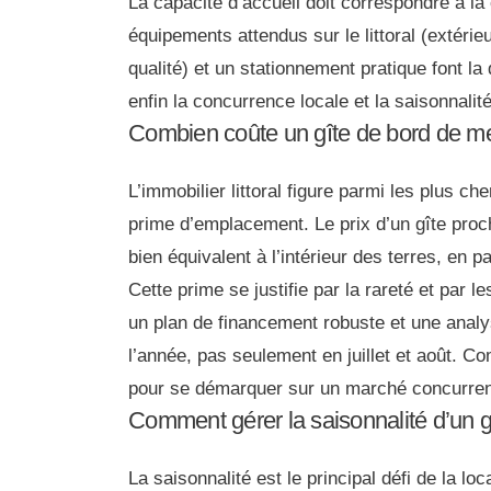
La capacité d’accueil doit correspondre à la 
équipements attendus sur le littoral (extéri
qualité) et un stationnement pratique font la
enfin la concurrence locale et la saisonnalit
Combien coûte un gîte de bord de m
L’immobilier littoral figure parmi les plus c
prime d’emplacement. Le prix d’un gîte proc
bien équivalent à l’intérieur des terres, en 
Cette prime se justifie par la rareté et par 
un plan de financement robuste et une analy
l’année, pas seulement en juillet et août. 
pour se démarquer sur un marché concurrent
Comment gérer la saisonnalité d’un gî
La saisonnalité est le principal défi de la loc