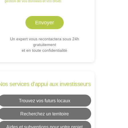
gestion de vos données et vos droits.
Un expert vous recontactera sous 24h
gratuitement
et en toute confidentialité
Nos services d'appui aux investisseurs
Trouvez vos futurs locaux
Recherchez un territoire
Aides et subventions pour votre projet