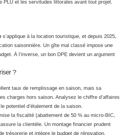
e PLU et les servitudes littorales avant tout projet.
e
s’applique à la location touristique, et depuis 2025,
ocation saisonnière. Un gîte mal classé impose une
budget. À l’inverse, un bon DPE devient un argument
riser ?
ellent taux de remplissage en saison, mais sa
es charges hors saison. Analysez le chiffre d’affaires
 le potentiel d’étalement de la saison.
mise la fiscalité (abattement de 50 % au micro-BIC,
assure la clientèle. Un montage financier prudent
de trésorerie et intègre le budget de rénovation,