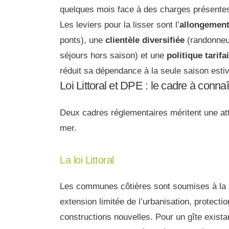
quelques mois face à des charges présentes
Les leviers pour la lisser sont l’
allongement
ponts), une
clientèle diversifiée
(randonneur
séjours hors saison) et une
politique tarif
réduit sa dépendance à la seule saison estiv
Loi Littoral et DPE : le cadre à connaî
Deux cadres réglementaires méritent une atte
mer.
La loi Littoral
Les communes côtières sont soumises à la
extension limitée de l’urbanisation, protectio
constructions nouvelles. Pour un gîte exista