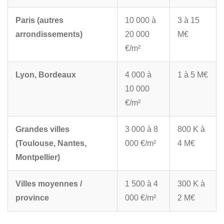
Paris (autres
10 000 à
3 à 15
arrondissements)
20 000
M€
€/m²
Lyon, Bordeaux
4 000 à
1 à 5 M€
10 000
€/m²
Grandes villes
3 000 à 8
800 K à
(Toulouse, Nantes,
000 €/m²
4 M€
Montpellier)
Villes moyennes /
1 500 à 4
300 K à
province
000 €/m²
2 M€