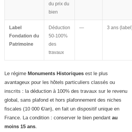
du prix du
bien
Label
Déduction
—
3 ans (label
Fondation du
50-100%
Patrimoine
des
travaux
Le régime
Monuments Historiques
est le plus
avantageux pour les hôtels particuliers classés ou
inscrits : la déduction à 100% des travaux sur le revenu
global, sans plafond et hors plafonnement des niches
fiscales (10 000 €/an), en fait un dispositif unique en
France. La condition : conserver le bien pendant
au
moins 15 ans
.