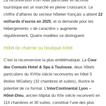
La reconversion d’un hôtel particulier en activité
touristique est un marché en pleine croissance. Le
chiffre d’affaires du secteur hôtelier français a atteint
22
milliards d’euros en 2025
, et la demande pour les
hébergements « de caractère » augmente
régulièrement. Quatre modèles se distinguent.
Hôtel de charme ou boutique-hôtel
C’est la reconversion la plus emblématique. La
Cour
des Consuls Hotel & Spa à Toulouse
, deux hôtels
particuliers du XVIIIe siècle reconvertis en hôtel 5
étoiles MGallery (32 chambres et suites), illustre le
potentiel de ce format. L’
InterContinental Lyon –
Hôtel-Dieu
, ancien hôpital du XIIe siècle reconverti en
114 chambres et 30 suites, constitue l’une des plus