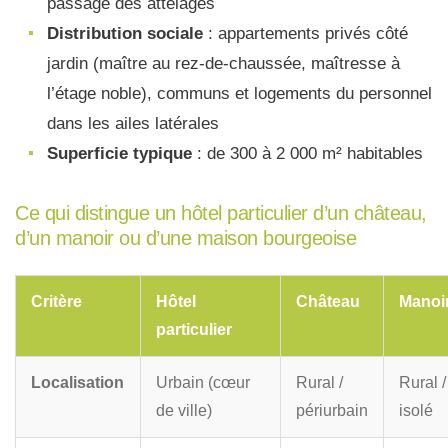
passage des attelages
Distribution sociale
: appartements privés côté
jardin (maître au rez-de-chaussée, maîtresse à
l’étage noble), communs et logements du personnel
dans les ailes latérales
Superficie typique
: de 300 à 2 000 m² habitables
Ce qui distingue un hôtel particulier d’un château,
d’un manoir ou d’une maison bourgeoise
Critère
Hôtel
Château
Manoi
particulier
Localisation
Urbain (cœur
Rural /
Rural /
de ville)
périurbain
isolé