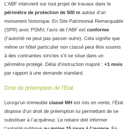
L’ABF intervient sur tout projet de travaux dans le
périmètre de protection de 500 m
autour d’un
monument historique. En Site Patrimonial Remarquable
(SPR) avec PSMV, l’avis de l’ABF est
conforme
(l’autorité ne peut pas passer outre). Cela signifie que
même un hôtel particulier non classé peut être soumis
à des contraintes strictes s’il se situe dans un
périmètre protégé. Délai d’instruction majoré :
+1 mois
par rapport à une demande standard.
Droit de préemption de l’État
Lorsqu’un immeuble
classé MH
est mis en vente, l’État
dispose d’un droit de préemption lui permettant de se
substituer à l’acquéreur. Le notaire doit informer
l’autorité publique
au moins 15 jours à l’avance
. En