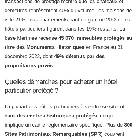
transactions de prestige montre que les châteaux et
demeures représentent 40% du volume, les maisons de
ville 21%, les appartements haut de gamme 20% et les
hôtels particuliers figurent dans les 19% restants. La
base Merimee recense
45 070 immeubles protégés au
titre des Monuments Historiques
en France au 31
décembre 2023, dont
49% détenus par des
propriétaires privés
.
Quelles démarches pour acheter un hôtel
particulier protégé ?
La plupart des hôtels particuliers à vendre se situent
dans des
centres historiques protégés
, ce qui
implique un cadre réglementaire spécifique. Plus de
800
Sites Patrimoniaux Remarquables (SPR)
couvrent