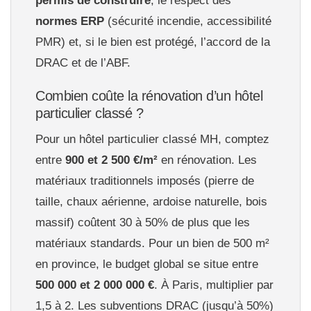
permis de construire
, le respect des
normes ERP
(sécurité incendie, accessibilité
PMR) et, si le bien est protégé, l’accord de la
DRAC et de l’ABF.
Combien coûte la rénovation d’un hôtel
particulier classé ?
Pour un hôtel particulier classé MH, comptez
entre
900 et 2 500 €/m²
en rénovation. Les
matériaux traditionnels imposés (pierre de
taille, chaux aérienne, ardoise naturelle, bois
massif) coûtent 30 à 50% de plus que les
matériaux standards. Pour un bien de 500 m²
en province, le budget global se situe entre
500 000 et 2 000 000 €
. À Paris, multiplier par
1,5 à 2. Les subventions DRAC (jusqu’à 50%)