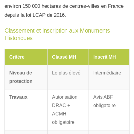
environ 150 000 hectares de centres-villes en France
depuis la loi LCAP de 2016.
Classement et inscription aux Monuments
Historiques
Critère
Classé MH
Inscrit MH
Niveau de
Le plus élevé
Intermédiaire
protection
Travaux
Autorisation
Avis ABF
DRAC +
obligatoire
ACMH
obligatoire