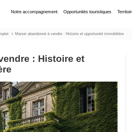
Notre accompagnement
Opportunités touristiques
Territoi
mplet
Manoir abandonné à vendre : Histoire et opportunité immobilière
endre : Histoire et
ère