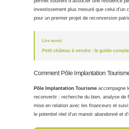
permet souvent d’associer une résidence per
investissement plus mesuré que celui d’un c
pour un premier projet de reconversion patri
Lire aussi
Petit château à vendre : le guide comple
Comment Pôle Implantation Tourisme
Pôle Implantation Tourisme
accompagne les
reconvertir : recherche du bien, analyse de f
mise en relation avec les financeurs et suivi
le potentiel réel d’un manoir abandonné et d’