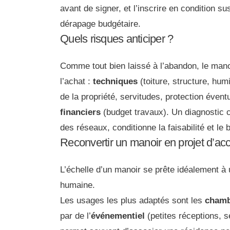
avant de signer, et l’inscrire en condition su
dérapage budgétaire.
Quels risques anticiper ?
Comme tout bien laissé à l’abandon, le manoi
l’achat :
techniques
(toiture, structure, hum
de la propriété, servitudes, protection évent
financiers
(budget travaux). Un diagnostic 
des réseaux, conditionne la faisabilité et le 
Reconvertir un manoir en projet d’acc
L’échelle d’un manoir se prête idéalement à 
humaine.
Les usages les plus adaptés sont les
chamb
par de l’
événementiel
(petites réceptions, s