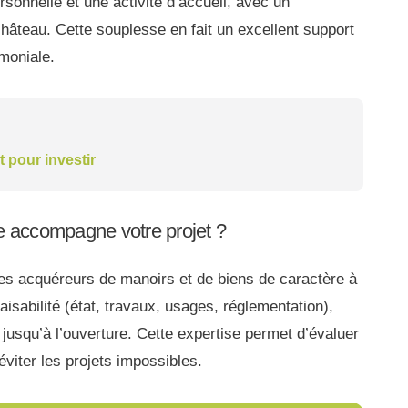
sonnelle et une activité d’accueil, avec un
hâteau. Cette souplesse en fait un excellent support
moniale.
t pour investir
 accompagne votre projet ?
 acquéreurs de manoirs et de biens de caractère à
aisabilité (état, travaux, usages, réglementation),
 jusqu’à l’ouverture. Cette expertise permet d’évaluer
éviter les projets impossibles.