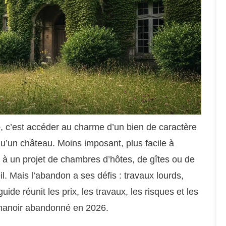
e
, c’est accéder au charme d’un bien de caractère
qu’un château. Moins imposant, plus facile à
t à un projet de chambres d’hôtes, de gîtes ou de
l. Mais l’abandon a ses défis : travaux lourds,
uide réunit les prix, les travaux, les risques et les
 manoir abandonné en 2026.