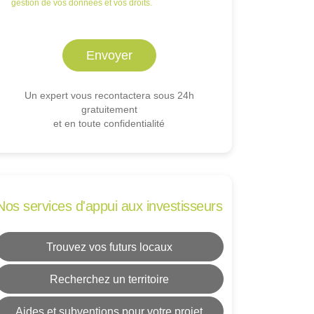
gestion de vos données et vos droits.
Un expert vous recontactera sous 24h
gratuitement
et en toute confidentialité
Nos services d'appui aux investisseurs
Trouvez vos futurs locaux
Recherchez un territoire
Aides et subventions pour votre projet