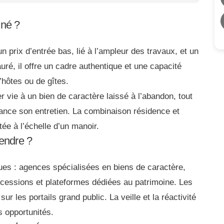
nné ?
prix d’entrée bas, lié à l’ampleur des travaux, et un
auré, il offre un cadre authentique et une capacité
’hôtes ou de gîtes.
r vie à un bien de caractère laissé à l’abandon, tout
inance son entretien. La combinaison résidence et
tée à l’échelle d’un manoir.
endre ?
ues : agences spécialisées en biens de caractère,
ccessions et plateformes dédiées au patrimoine. Les
 les portails grand public. La veille et la réactivité
s opportunités.