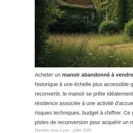
Acheter un
manoir abandonné à vendr
historique à une échelle plus accessible 
reconvertir, le manoir se prête idéalemen
résidence associée à une activité d’accuei
risques techniques, budget à chiffrer. Ce g
pistes de reconversion pour acquérir un
Dernière mise à jour : juillet 2026