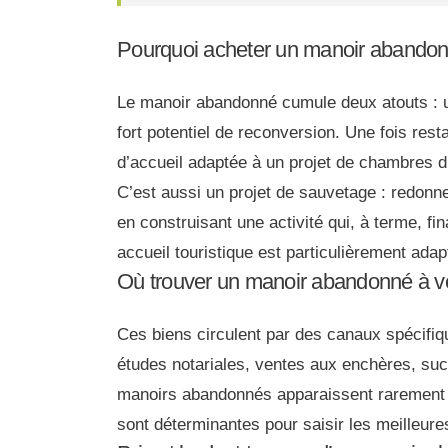
Pourquoi acheter un manoir abando
Le manoir abandonné cumule deux atouts : un 
fort potentiel de reconversion. Une fois rest
d’accueil adaptée à un projet de chambres d
C’est aussi un projet de sauvetage : redonne
en construisant une activité qui, à terme, f
accueil touristique est particulièrement adap
Où trouver un manoir abandonné à v
Ces biens circulent par des canaux spécifiq
études notariales, ventes aux enchères, su
manoirs abandonnés apparaissent rarement sur
sont déterminantes pour saisir les meilleure