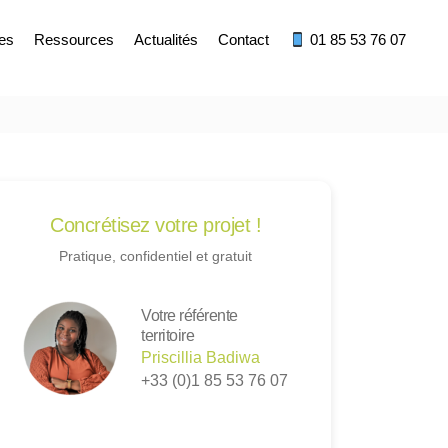
res
Ressources
Actualités
Contact
01 85 53 76 07
Concrétisez votre projet !
Pratique, confidentiel et gratuit
Votre référente
territoire
Priscillia Badiwa
+33 (0)1 85 53 76 07