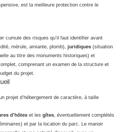
spensive, est la meilleure protection contre le
r cumule des risques qu’il faut identifier avant
idité, mérule, amiante, plomb),
juridiques
(situation
uelle au titre des monuments historiques) et
complet, comprenant un examen de la structure et
budget du projet.
ueil
un projet d’hébergement de caractère, à taille
res d’hôtes
et les
gîtes
, éventuellement complétés
éminaires) et par la location du parc. Le manoir