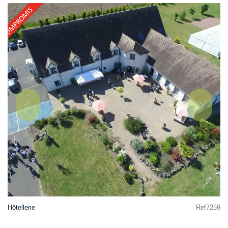
Hôtellerie
Ref7259