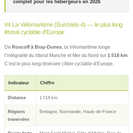
complet pour les hébergeurs en 2026
#4 La Vélomaritime (EuroVelo 4) — le plus long
littoral cyclable d’Europe
De
Roscoff à Bray-Dunes
, la Vélomaritime longe
l’intégralité du littoral Manche et Mer du Nord sur
1 518 km
.
C’est le plus long itinéraire côtier cyclable d’Europe.
Indicateur
Chiffre
Distance
1 518 km
Régions
Bretagne, Normandie, Hauts-de-France
traversées