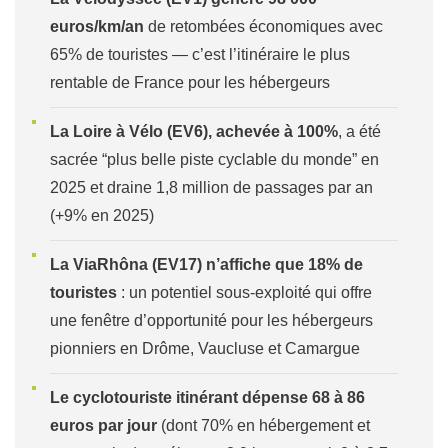
euros/km/an
de retombées économiques avec
65% de touristes — c’est l’itinéraire le plus
rentable de France pour les hébergeurs
La Loire à Vélo (EV6), achevée à 100%
, a été
sacrée “plus belle piste cyclable du monde” en
2025 et draine 1,8 million de passages par an
(+9% en 2025)
La ViaRhôna (EV17) n’affiche que 18% de
touristes
: un potentiel sous-exploité qui offre
une fenêtre d’opportunité pour les hébergeurs
pionniers en Drôme, Vaucluse et Camargue
Le cyclotouriste itinérant dépense 68 à 86
euros par jour
(dont 70% en hébergement et