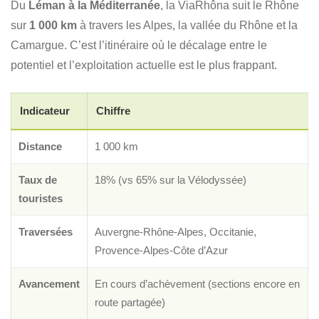
Du
Léman à la Méditerranée
, la ViaRhôna suit le Rhône
sur
1 000 km
à travers les Alpes, la vallée du Rhône et la
Camargue. C’est l’itinéraire où le décalage entre le
potentiel et l’exploitation actuelle est le plus frappant.
Indicateur
Chiffre
Distance
1 000 km
Taux de
18% (vs 65% sur la Vélodyssée)
touristes
Traversées
Auvergne-Rhône-Alpes, Occitanie,
Provence-Alpes-Côte d’Azur
Avancement
En cours d’achèvement (sections encore en
route partagée)