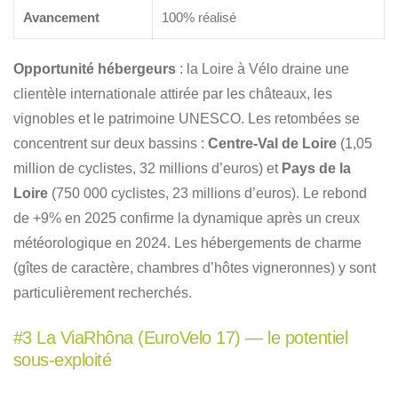
Avancement
100% réalisé
Opportunité hébergeurs
: la Loire à Vélo draine une
clientèle internationale attirée par les châteaux, les
vignobles et le patrimoine UNESCO. Les retombées se
concentrent sur deux bassins :
Centre-Val de Loire
(1,05
million de cyclistes, 32 millions d’euros) et
Pays de la
Loire
(750 000 cyclistes, 23 millions d’euros). Le rebond
de +9% en 2025 confirme la dynamique après un creux
météorologique en 2024. Les hébergements de charme
(gîtes de caractère, chambres d’hôtes vigneronnes) y sont
particulièrement recherchés.
#3 La ViaRhôna (EuroVelo 17) — le potentiel
sous-exploité