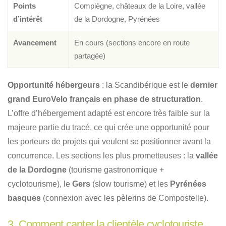
Points
Compiègne, châteaux de la Loire, vallée
d’intérêt
de la Dordogne, Pyrénées
Avancement
En cours (sections encore en route
partagée)
Opportunité hébergeurs
: la Scandibérique est le
dernier
grand EuroVelo français en phase de structuration
.
L’offre d’hébergement adapté est encore très faible sur la
majeure partie du tracé, ce qui crée une opportunité pour
les porteurs de projets qui veulent se positionner avant la
concurrence. Les sections les plus prometteuses : la
vallée
de la Dordogne
(tourisme gastronomique +
cyclotourisme), le
Gers
(slow tourisme) et les
Pyrénées
basques
(connexion avec les pèlerins de Compostelle).
3. Comment capter la clientèle cyclotouriste