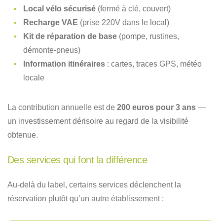
Local vélo sécurisé
(fermé à clé, couvert)
Recharge VAE
(prise 220V dans le local)
Kit de réparation de base
(pompe, rustines,
démonte-pneus)
Information itinéraires
: cartes, traces GPS, météo
locale
La contribution annuelle est de
200 euros pour 3 ans
—
un investissement dérisoire au regard de la visibilité
obtenue.
Des services qui font la différence
Au-delà du label, certains services déclenchent la
réservation plutôt qu’un autre établissement :