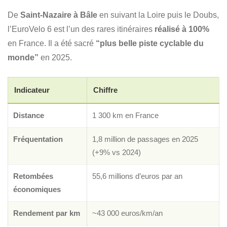
De
Saint-Nazaire à Bâle
en suivant la Loire puis le Doubs,
l’EuroVelo 6 est l’un des rares itinéraires
réalisé à 100%
en France. Il a été sacré
“plus belle piste cyclable du
monde”
en 2025.
Indicateur
Chiffre
Distance
1 300 km en France
Fréquentation
1,8 million de passages en 2025
(+9% vs 2024)
Retombées
55,6 millions d’euros par an
économiques
Rendement par km
~43 000 euros/km/an