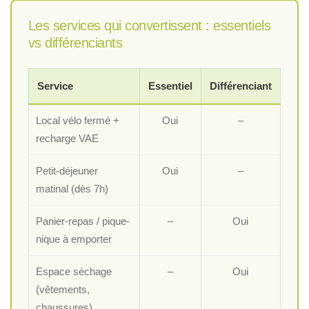
Les services qui convertissent : essentiels
vs différenciants
Service
Essentiel
Différenciant
Local vélo fermé +
Oui
–
recharge VAE
Petit-déjeuner
Oui
–
matinal (dès 7h)
Panier-repas / pique-
–
Oui
nique à emporter
Espace séchage
–
Oui
(vêtements,
chaussures)