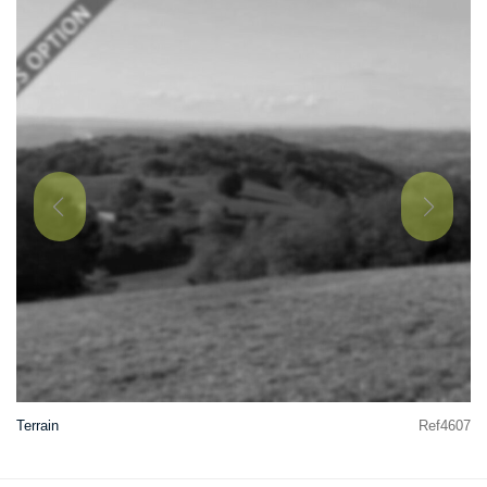
Terrain
Ref4607