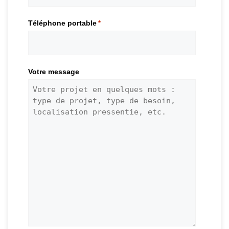
Téléphone portable
*
Votre message