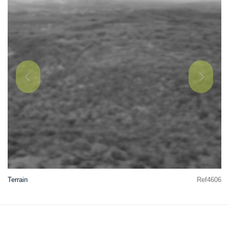
Terrain
Ref4606