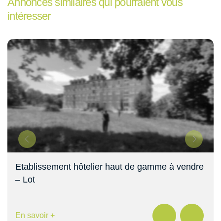
Annonces similaires qui pourraient vous
intéresser
Etablissement hôtelier haut de gamme à vendre
– Lot
En savoir +