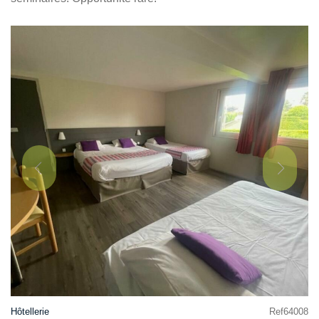
Hôtellerie
Ref64008