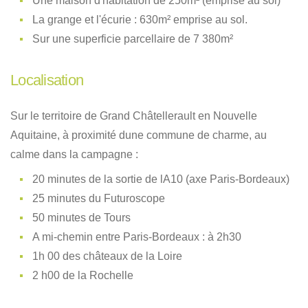
Une maison d'habitation de 250m² (emprise au sol)
La grange et l'écurie : 630m² emprise au sol.
Sur une superficie parcellaire de 7 380m²
Localisation
Sur le territoire de Grand Châtellerault en Nouvelle
Aquitaine, à proximité dune commune de charme, au
calme dans la campagne :
20 minutes de la sortie de lA10 (axe Paris-Bordeaux)
25 minutes du Futuroscope
50 minutes de Tours
A mi-chemin entre Paris-Bordeaux : à 2h30
1h 00 des châteaux de la Loire
2 h00 de la Rochelle