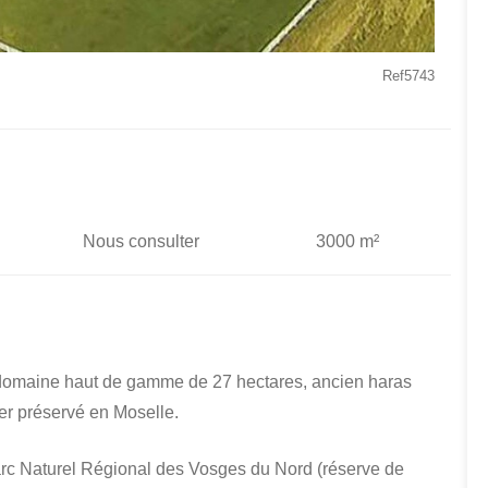
Ref5743
Nous consulter
3000 m²
n domaine haut de gamme de 27 hectares, ancien haras
ier préservé en Moselle.
arc Naturel Régional des Vosges du Nord (réserve de