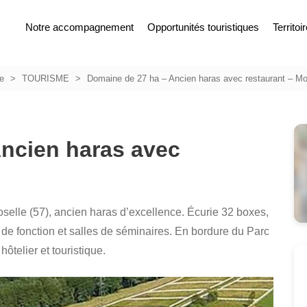
Notre accompagnement
Opportunités touristiques
Territoi
ce
TOURISME
Domaine de 27 ha – Ancien haras avec restaurant – Mo
ncien haras avec
lle (57), ancien haras d’excellence. Écurie 32 boxes,
e fonction et salles de séminaires. En bordure du Parc
telier et touristique.