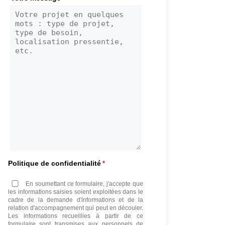
Politique de confidentialité
*
En soumettant ce formulaire, j'accepte que
les informations saisies soient exploitées dans le
cadre de la demande d'informations et de la
relation d'accompagnement qui peut en découler.
Les informations recueillies à partir de ce
formulaire sont transmises aux personnels de