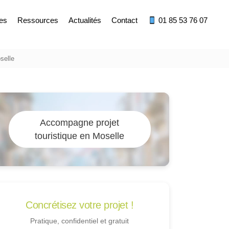
res
Ressources
Actualités
Contact
01 85 53 76 07
selle
Accompagne projet
touristique en Moselle
Concrétisez votre projet !
Pratique, confidentiel et gratuit