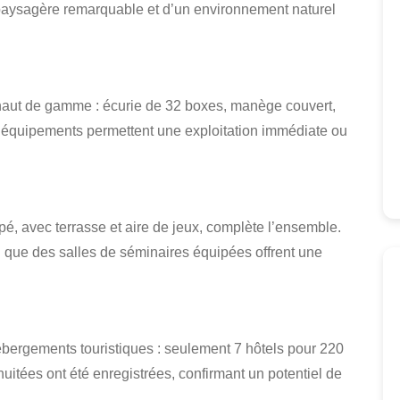
aysagère remarquable et d’un environnement naturel
 haut de gamme : écurie de 32 boxes, manège couvert,
s équipements permettent une exploitation immédiate ou
é, avec terrasse et aire de jeux, complète l’ensemble.
i que des salles de séminaires équipées offrent une
hébergements touristiques : seulement 7 hôtels pour 220
 nuitées ont été enregistrées, confirmant un potentiel de