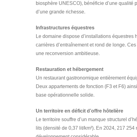
biosphère UNESCO), bénéficie d’une qualité p
d’une grande richesse.
Infrastructures équestres
Le domaine dispose d’installations équestres
carrières d’entraînement et rond de longe. Ce
une reconversion ambitieuse.
Restauration et hébergement
Un restaurant gastronomique entièrement équip
Deux appartements de fonction (F3 et F6) ains
base opérationnelle solide.
Un territoire en déficit d’offre hôtelière
Le territoire souffre d’un manque structurel d’
lits (densité de 0,37 lit/km²). En 2024, 217 254
développement considérable.