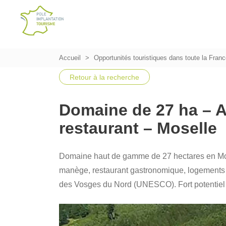
Accueil
Opportunités touristiques dans toute la Fran
Retour à la recherche
Domaine de 27 ha – A
restaurant – Moselle
Domaine haut de gamme de 27 hectares en Mose
manège, restaurant gastronomique, logements d
des Vosges du Nord (UNESCO). Fort potentiel hô