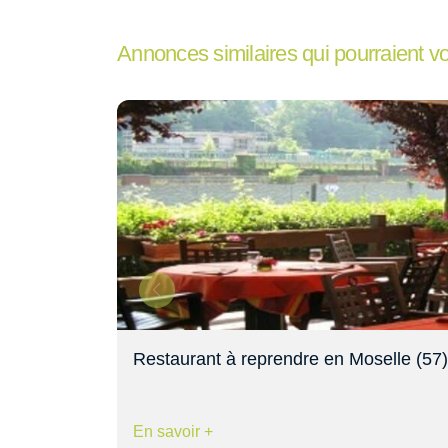
Annonces similaires qui pourraient v
Restaurant à reprendre en Moselle (57)
En savoir +