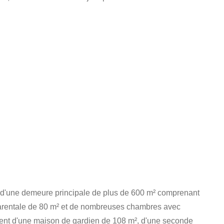
d'une demeure principale de plus de 600 m² comprenant
arentale de 80 m² et de nombreuses chambres avec
ent d'une maison de gardien de 108 m², d'une seconde