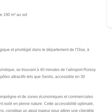
e 190 m² au sol
que et privilégié dans le département de l'Oise, à
uristique, se trouvant à 40 minutes de l'aéroport Roissy
ôles attractifs tels que Senlis, accessible en 30
e Compiègne et de zones économiques et commerciales
t isolé en pleine nature
.
Cette accessibilité optimale,
, constitue un atout majeur pour attirer une clientèle