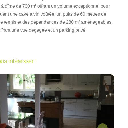
 à dîme de 700 m² offrant un volume exceptionnel pour
luent une cave à vin voûtée, un puits de 60 mètres de
n de tennis et des dépendances de 230 m² aménageables
.
offrant une vue dégagée et un parking privé
.
ous intéresser