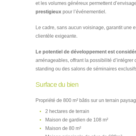
et les volumes généreux permettent d’envisag
prestigieux
pour l’événementiel.
Le cadre, sans aucun voisinage, garantit une ex
clientèle exigeante.
Le potentiel de développement est considé
aménageables, offrant la possibilité d’intégrer 
standing ou des salons de séminaires exclusifs,
Surface du bien
Propriété de 800 m² bâtis sur un terrain paysa
2 hectares de terrain
Maison de gardien de 108 m²
Maison de 80 m²