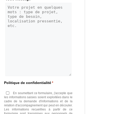
Politique de confidentialité
*
En soumettant ce formulaire, j'accepte que
les informations saisies soient exploitées dans le
cadre de la demande d'informations et de la
relation d'accompagnement qui peut en découler.
Les informations recueillies à partir de ce
formulaire sont transmises aux personnels de