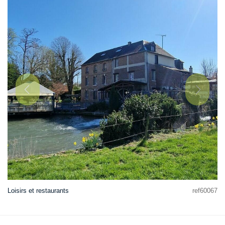
Loisirs et restaurants
ref60067