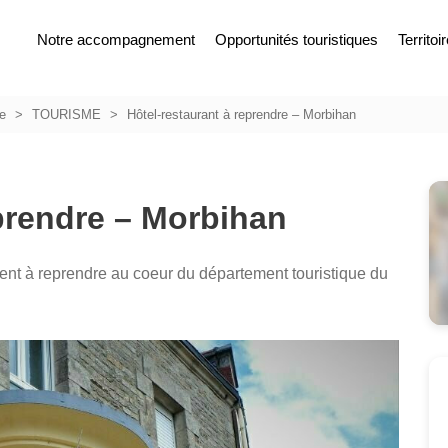
Notre accompagnement
Opportunités touristiques
Territoi
ce
TOURISME
Hôtel-restaurant à reprendre – Morbihan
eprendre – Morbihan
ent à reprendre au coeur du département touristique du