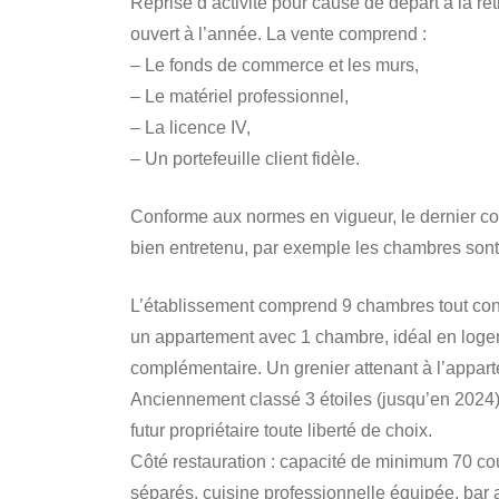
Reprise d’activité pour cause de départ à la retr
ouvert à l’année. La vente comprend :
– Le fonds de commerce et les murs,
– Le matériel professionnel,
– La licence IV,
– Un portefeuille client fidèle.
Conforme aux normes en vigueur, le dernier con
bien entretenu, par exemple les chambres sont 
L’établissement comprend 9 chambres tout confor
un appartement avec 1 chambre, idéal en loge
complémentaire. Un grenier attenant à l’appar
Anciennement classé 3 étoiles (jusqu’en 2024) 
futur propriétaire toute liberté de choix.
Côté restauration : capacité de minimum 70 cou
séparés, cuisine professionnelle équipée, bar 