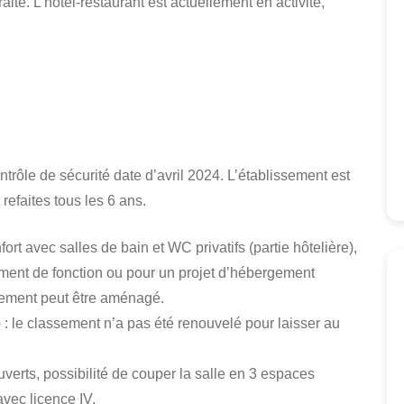
aite. L’hôtel-restaurant est actuellement en activité,
trôle de sécurité date d’avril 2024. L’établissement est
refaites tous les 6 ans.
t avec salles de bain et WC privatifs (partie hôtelière),
ment de fonction ou pour un projet d’hébergement
tement peut être aménagé.
: le classement n’a pas été renouvelé pour laisser au
verts, possibilité de couper la salle en 3 espaces
avec licence IV.