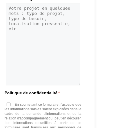
Politique de confidentialité
*
En soumettant ce formulaire, j'accepte que
les informations saisies soient exploitées dans le
cadre de la demande d'informations et de la
relation d'accompagnement qui peut en découler.
Les informations recueillies à partir de ce
formulaire sont transmises aux personnels de