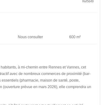
Ref5649
Nous consulter
600 m²
abitants, à mi-chemin entre Rennes et Vannes, cet
tractif avec de nombreux commerces de proximité (bar-
 essentiels (pharmacie, maison de santé, poste,
n (ouverture prévue en mars 2026), elle comprendra un