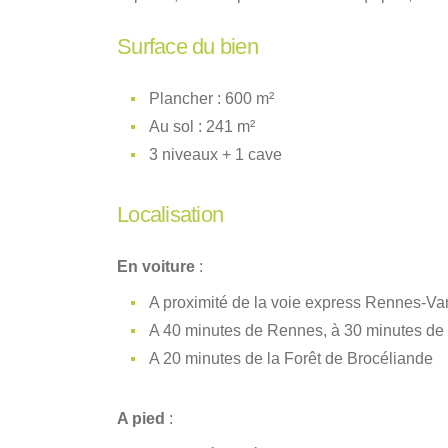
Surface du bien
Plancher : 600 m²
Au sol : 241 m²
3 niveaux + 1 cave
Localisation
En voiture
:
A proximité de la voie express Rennes-V
A 40 minutes de Rennes, à 30 minutes de
A 20 minutes de la Forêt de Brocéliande
A pied
: