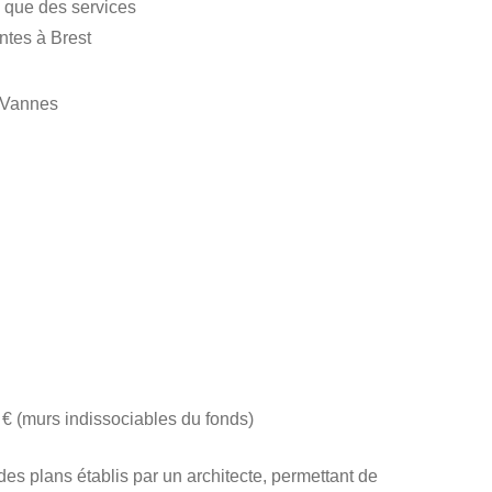
 que des services
ntes à Brest
t Vannes
 (murs indissociables du fonds)
 des plans établis par un architecte, permettant de