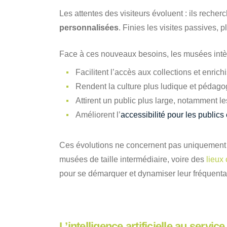
Les attentes des visiteurs évoluent : ils reche
personnalisées
. Finies les visites passives, p
Face à ces nouveaux besoins, les musées int
Facilitent l’accès aux collections et enrich
Rendent la culture plus ludique et pédago
Attirent un public plus large, notamment l
Améliorent l’
accessibilité pour les publics
Ces évolutions ne concernent pas uniquement 
musées de taille intermédiaire, voire des
lieux 
pour se démarquer et dynamiser leur fréquenta
L’intelligence artificielle au servic