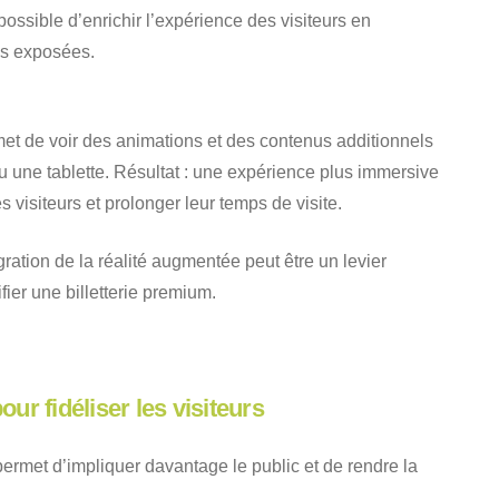
possible d’enrichir l’expérience des visiteurs en
s exposées.
met de voir des animations et des contenus additionnels
une tablette. Résultat : une expérience plus immersive
s visiteurs et prolonger leur temps de visite.
gration de la réalité augmentée peut être un levier
ifier une billetterie premium.
our fidéliser les visiteurs
permet d’impliquer davantage le public et de rendre la