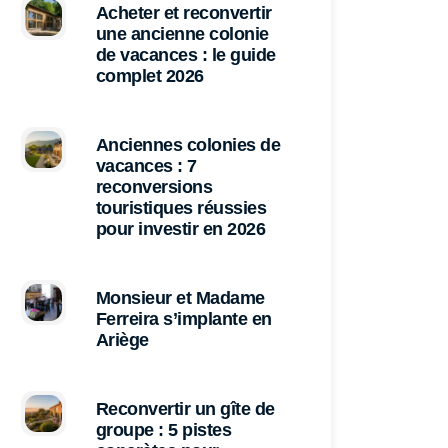
Acheter et reconvertir
une ancienne colonie
de vacances : le guide
complet 2026
Anciennes colonies de
vacances : 7
reconversions
touristiques réussies
pour investir en 2026
Monsieur et Madame
Ferreira s’implante en
Ariège
Reconvertir un gîte de
groupe : 5 pistes