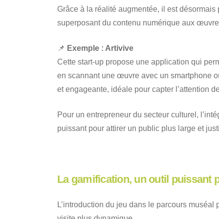
Grâce à la réalité augmentée, il est désormais 
superposant du contenu numérique aux œuvre
📌
Exemple : Artivive
Cette start-up propose une application qui per
en scannant une œuvre avec un smartphone ou 
et engageante, idéale pour capter l’attention de
Pour un entrepreneur du secteur culturel, l’inté
puissant pour attirer un public plus large et just
La gamification, un outil puissant p
L’introduction du jeu dans le parcours muséal 
visite plus dynamique.