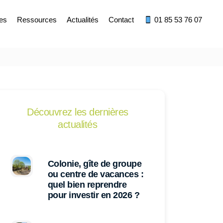
res
Ressources
Actualités
Contact
01 85 53 76 07
Découvrez les dernières
actualités
Colonie, gîte de groupe
ou centre de vacances :
quel bien reprendre
pour investir en 2026 ?