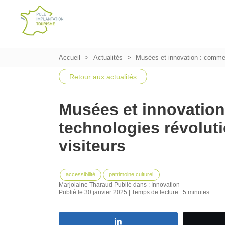
Accueil
Actualités
Musées et innovation : comment
Retour aux actualités
Musées et innovation
technologies révolut
visiteurs
accessibilité
patrimoine culturel
Marjolaine Tharaud
Publié dans :
Innovation
Publié le 30 janvier 2025 | Temps de lecture : 5 minutes
Partagez