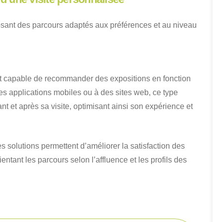
posant des parcours adaptés aux préférences et au niveau
ot capable de recommander des expositions en fonction
à des applications mobiles ou à des sites web, ce type
ant et après sa visite, optimisant ainsi son expérience et
es solutions permettent d’améliorer la satisfaction des
ientant les parcours selon l’affluence et les profils des