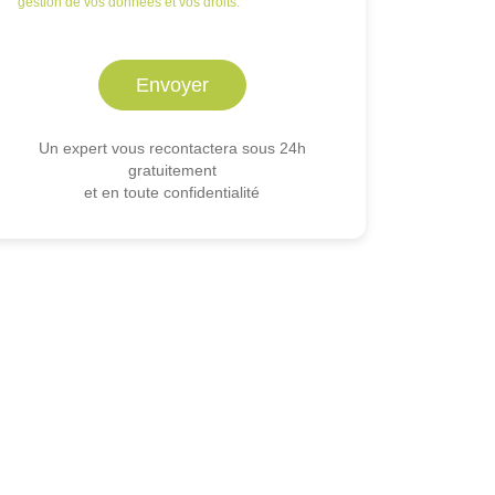
gestion de vos données et vos droits.
Un expert vous recontactera sous 24h
gratuitement
et en toute confidentialité