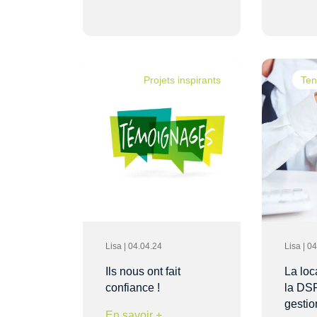
Projets inspirants
Ten
Lisa | 04.04.24
Lisa | 0
Ils nous ont fait
La loc
confiance !
la DS
gesti
En savoir +