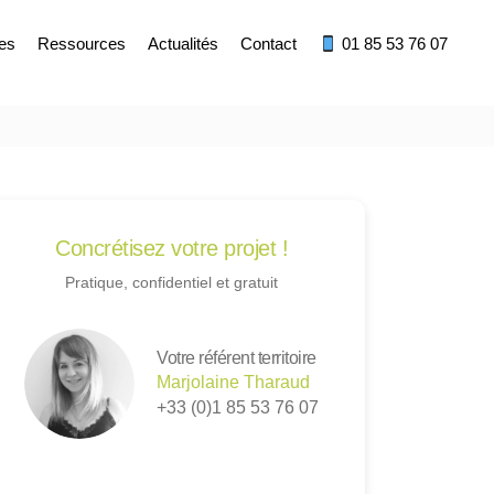
res
Ressources
Actualités
Contact
01 85 53 76 07
Concrétisez votre projet !
Pratique, confidentiel et gratuit
Votre référent territoire
Marjolaine Tharaud
+33 (0)1 85 53 76 07