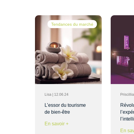
Tendances du marché
Lisa | 12.06.24
Priscill
L’essor du tourisme
Révol
de bien-être
l’expér
l’inte
En savoir +
En sav