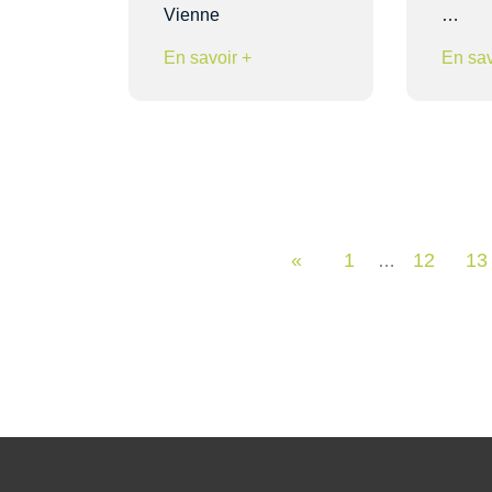
Vienne
…
En savoir +
En sav
«
1
12
13
…