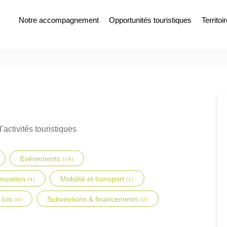
Notre accompagnement
Opportunités touristiques
Territoi
’activités touristiques
Evènements
(14)
novation
Mobilité et transport
(4)
(1)
 lois
Subventions & financements
(4)
(3)