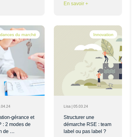
En savoir +
dances du marché
Innovation
4.04.24
Lisa | 05.03.24
ation-gérance et
Structurer une
P : 2 modes de
démarche RSE : team
on de …
label ou pas label ?