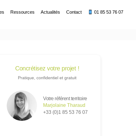
res
Ressources
Actualités
Contact
01 85 53 76 07
Concrétisez votre projet !
Pratique, confidentiel et gratuit
Votre référent territoire
Marjolaine Tharaud
+33 (0)1 85 53 76 07