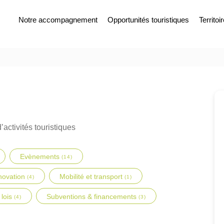
Notre accompagnement
Opportunités touristiques
Territoi
’activités touristiques
Evènements
(14)
novation
Mobilité et transport
(4)
(1)
 lois
Subventions & financements
(4)
(3)