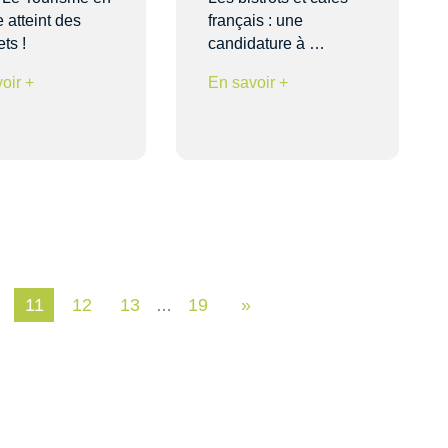
 atteint des
français : une
ts !
candidature à …
oir +
En savoir +
11
12
13
19
»
…