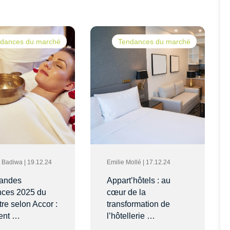
dances du marché
Tendances du marché
ia Badiwa | 19.12.24
Emilie Mollé | 17.12.24
randes
Appart’hôtels : au
nces 2025 du
cœur de la
tre selon Accor :
transformation de
ent …
l’hôtellerie …