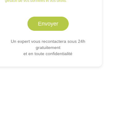
gestion de vos données et vos droits.
Un expert vous recontactera sous 24h
gratuitement
et en toute confidentialité