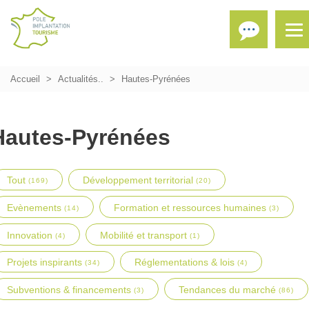
Accueil
Actualités..
Hautes-Pyrénées
Hautes-Pyrénées
Tout
Développement territorial
(169)
(20)
Evènements
Formation et ressources humaines
(14)
(3)
Innovation
Mobilité et transport
(4)
(1)
Projets inspirants
Réglementations & lois
(34)
(4)
Subventions & financements
Tendances du marché
(3)
(86)