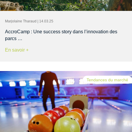
Marjolaine Tharaud | 14.03.25
AccroCamp : Une success story dans l’innovation des
parcs …
En savoir +
Tendances du marché