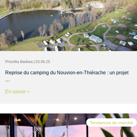
Priscillia Badiwa | 03.06.25
Reprise du camping du Nouvion-en-Thiérache : un projet
…
En savoir +
Tendances du marché