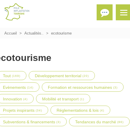
Accueil
Actualités..
ecotourisme
ecotourisme
Tout
Développement territorial
(169)
(20)
Evènements
Formation et ressources humaines
(14)
(3)
Innovation
Mobilité et transport
(4)
(1)
Projets inspirants
Réglementations & lois
(34)
(4)
Subventions & financements
Tendances du marché
(3)
(86)