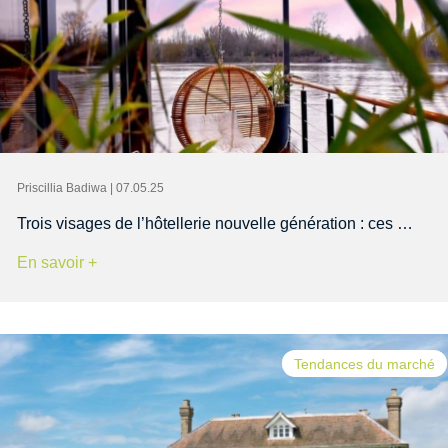
Priscillia Badiwa | 07.05.25
Trois visages de l’hôtellerie nouvelle génération : ces …
En savoir +
Tendances du marché