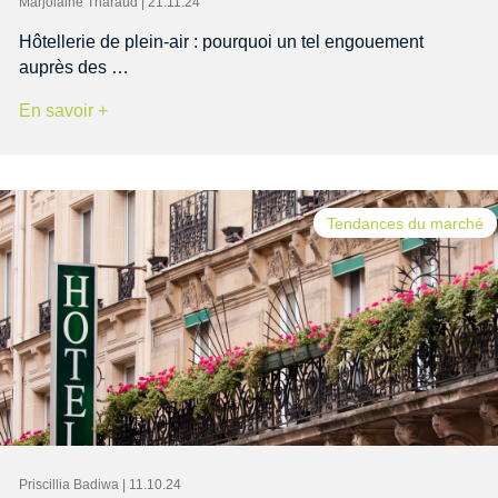
Marjolaine Tharaud | 21.11.24
Hôtellerie de plein-air : pourquoi un tel engouement
auprès des …
En savoir +
Tendances du marché
Priscillia Badiwa | 11.10.24