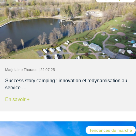
Marjolaine Tharaud | 22.07.25
Success story camping : innovation et redynamisation au
service …
En savoir +
Tendances du marché