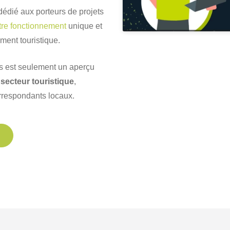
dié aux porteurs de projets
re fonctionnement
unique et
ent touristique.
us est seulement un aperçu
 secteur touristique
,
rrespondants locaux.