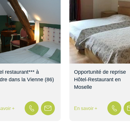
el restaurant*** à
Opportunité de reprise
dre dans la Vienne (86)
Hôtel-Restaurant en
Moselle
avoir +
En savoir +