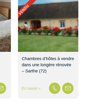
Chambres d’hôtes à vendre
dans une longère rénovée
– Sarthe (72)
En savoir +