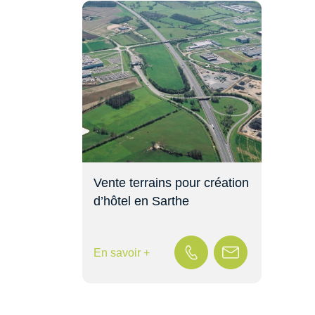
Vente terrains pour création
d’hôtel en Sarthe
En savoir +