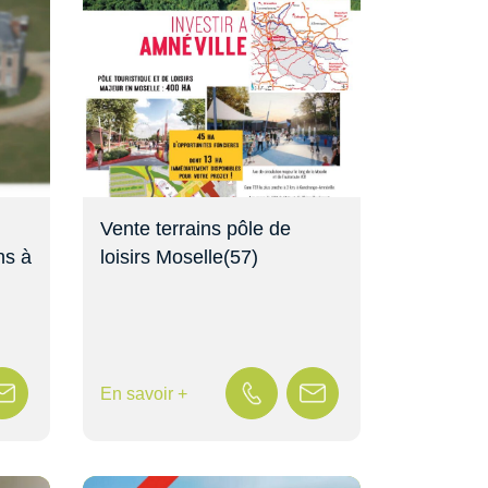
Vente terrains pôle de
ns à
loisirs Moselle(57)
En savoir +