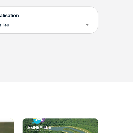
alisation
e lieu