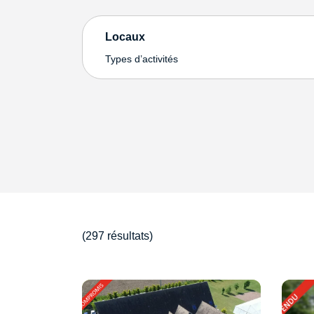
Locaux
Types d’activités
(297 résultats)