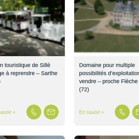
n touristique de Sillé
Domaine pour multiple
ge à reprendre – Sarthe
possibilités d’exploitatio
)
vendre – proche Flèche
(72)
avoir +
En savoir +