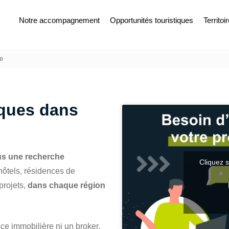
Notre accompagnement
Opportunités touristiques
Territoi
ce
iques dans
us une recherche
Cliquez s
ôtels, résidences de
projets,
dans chaque région
ce immobilière ni un broker.