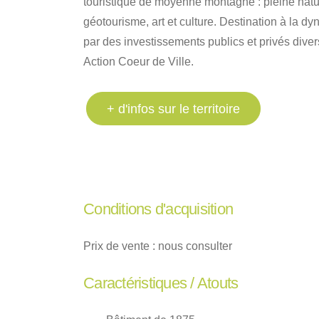
touristique de moyenne montagne : pleine natu
géotourisme, art et culture. Destination à la
par des investissements publics et privés dive
Action Coeur de Ville.
+ d'infos sur le territoire
Conditions d'acquisition
Prix de vente : nous consulter
Caractéristiques / Atouts