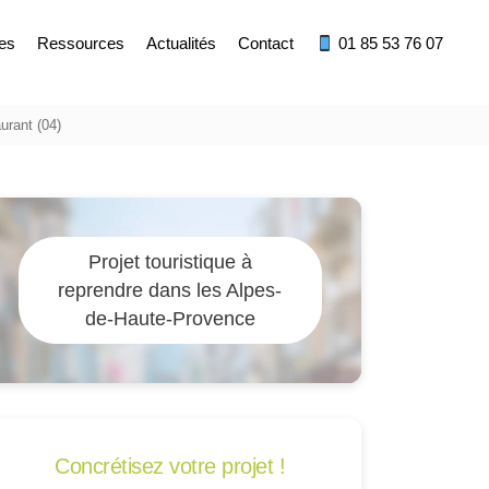
res
Ressources
Actualités
Contact
01 85 53 76 07
urant (04)
Projet touristique à
reprendre dans les Alpes-
de-Haute-Provence
Concrétisez votre projet !