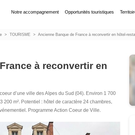
Notre accompagnement
Opportunités touristiques
Territoi
ce
TOURISME
Ancienne Banque de France à reconvertir en hôtel-resta
rance à reconvertir en
oeur d’une ville des Alpes du Sud (04). Environ 1 700
 200 m². Potentiel : hôtel de caractère 24 chambres,
 événementiel. Programme Action Coeur de Ville.