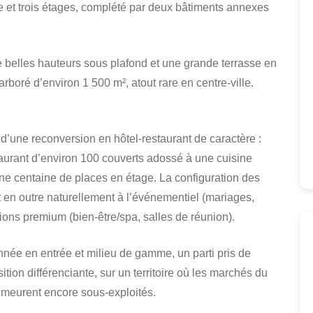
 et trois étages, complété par deux bâtiments annexes
 de belles hauteurs sous plafond et une grande terrasse en
rboré d’environ 1 500 m², atout rare en centre-ville.
 d’une reconversion en hôtel-restaurant de caractère :
aurant d’environ 100 couverts adossé à une cuisine
une centaine de places en étage. La configuration des
nt en outre naturellement à l’événementiel (mariages,
ctions premium (bien-être/spa, salles de réunion).
nnée en entrée et milieu de gamme, un parti pris de
ition différenciante, sur un territoire où les marchés du
emeurent encore sous-exploités.