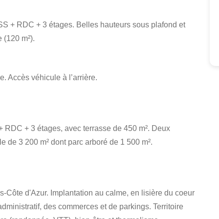
SS + RDC + 3 étages. Belles hauteurs sous plafond et
 (120 m²).
. Accès véhicule à l’arrière.
 + RDC + 3 étages, avec terrasse de 450 m². Deux
le de 3 200 m² dont parc arboré de 1 500 m².
Côte d'Azur. Implantation au calme, en lisière du coeur
administratif, des commerces et de parkings. Territoire