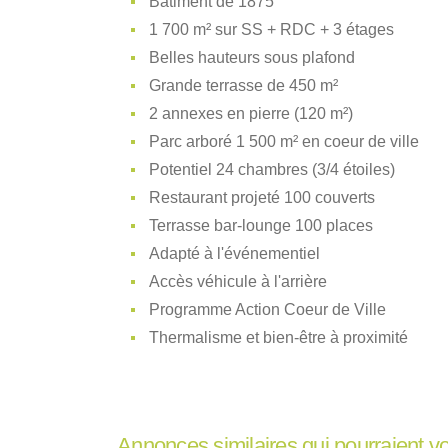
Bâtiment de 1875
1 700 m² sur SS + RDC + 3 étages
Belles hauteurs sous plafond
Grande terrasse de 450 m²
2 annexes en pierre (120 m²)
Parc arboré 1 500 m² en coeur de ville
Potentiel 24 chambres (3/4 étoiles)
Restaurant projeté 100 couverts
Terrasse bar-lounge 100 places
Adapté à l'événementiel
Accès véhicule à l'arrière
Programme Action Coeur de Ville
Thermalisme et bien-être à proximité
Annonces similaires qui pourraient v