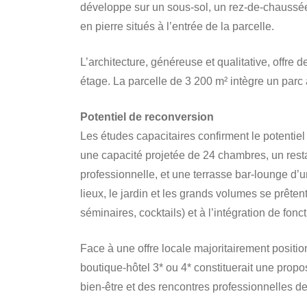
développe sur un sous-sol, un rez-de-chaussée
en pierre situés à l’entrée de la parcelle.
L’architecture, généreuse et qualitative, offre
étage. La parcelle de 3 200 m² intègre un parc a
Potentiel de reconversion
Les études capacitaires confirment le potentiel
une capacité projetée de 24 chambres, un rest
professionnelle, et une terrasse bar-lounge d’
lieux, le jardin et les grands volumes se prête
séminaires, cocktails) et à l’intégration de fon
Face à une offre locale majoritairement positio
boutique-hôtel 3* ou 4* constituerait une propos
bien-être et des rencontres professionnelles d