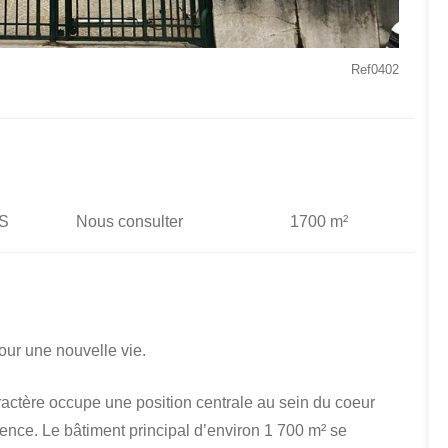
Ref0402
S
Nous consulter
1700 m²
pour une nouvelle vie.
ractère occupe une position centrale au sein du coeur
ence. Le bâtiment principal d’environ 1 700 m² se