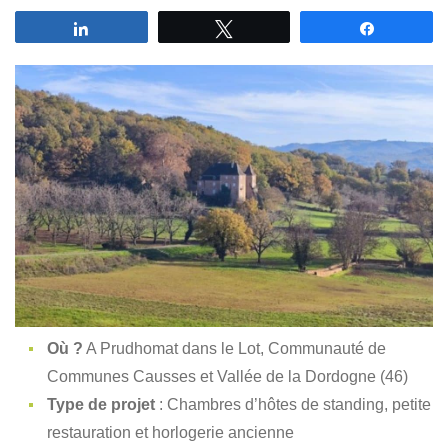
Partagez
Tweetez
Partagez
Où ?
A Prudhomat dans le Lot, Communauté de
Communes Causses et Vallée de la Dordogne (46)
Type de projet
: Chambres d’hôtes de standing, petite
restauration et horlogerie ancienne