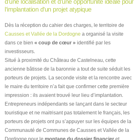
d’une localisation et d’une opportunité idéale pour
l’implantation d’un projet atypique​
Dès la réception du cahier des charges, le territoire de
Causses et Vallée de la Dordogne
a organisé la visite
dans ce bien
« coup de cœur »
identifié par les
investisseurs. ​
Situé à proximité du Château de Castelneau, cette
ancienne bâtisse de la baronnie a tout de suite séduit les
porteurs de projets. La seconde visite et la rencontre avec
le maire du territoire n’a fait que confirmer cette première
impression : ils avaient trouvé leur lieu d’implantation.
Entrepreneurs indépendants se lançant dans le secteur
touristique et ne maitrisant pas totalement le français, les
porteurs de projets ont pu s’appuyer sur les équipes de la
Communauté de Communes de Causses et Vallée de la
Dordogne pour le
montage du dossier financier
et